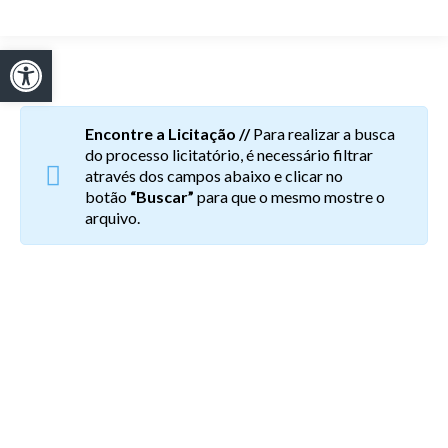
Abrir a barra de ferramentas
Encontre a Licitação //
Para realizar a busca
do processo licitatório, é necessário filtrar
através dos campos abaixo e clicar no
botão
“Buscar”
para que o mesmo mostre o
arquivo.