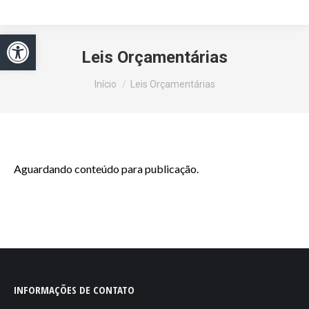
Abrir a barra de ferramentas
Leis Orçamentárias
Você está aqui:
Início
Leis Orçamentárias
Aguardando conteúdo para publicação.
INFORMAÇÕES DE CONTATO